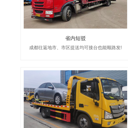
省内短驳
成都往返地市、市区提送均可接台也能顺路发!