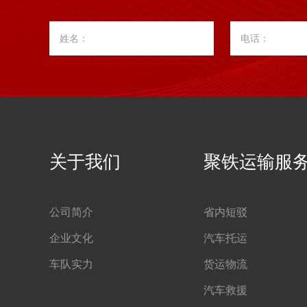
姓名：
电话：
关于我们
聚铁运输服
公司简介
省内短驳
企业文化
汽车托运
车队实力
货运物流
汽车救援