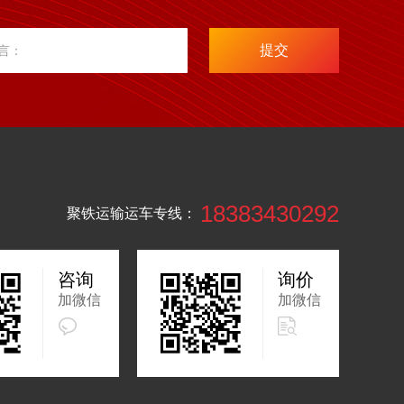
提交
言：
18383430292
聚铁运输运车专线：
咨询
询价
加微信
加微信