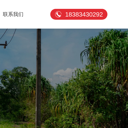
18383430292
联系我们