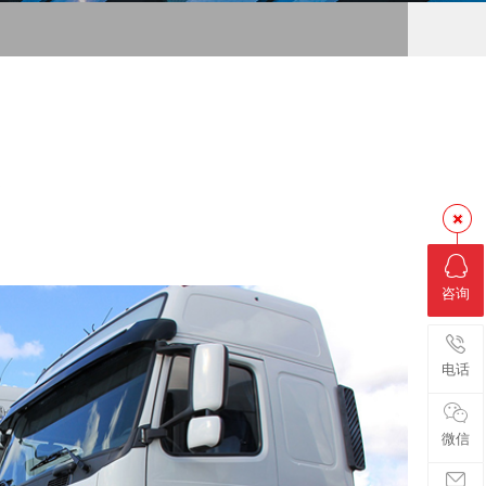
务
咨询
电话
微信