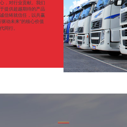
心，对行业贡献。我们
于提供超越期待的产品
诚信铸就信任，以共赢
新驱动未来”的核心价值
代同行。