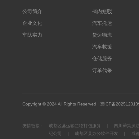
公司简介
省内短驳
企业文化
汽车托运
车队实力
货运物流
汽车救援
仓储服务
订单代采
Copyright © 2024 All Rights Reserved |
蜀ICP备202512019
友情链接：
成都区县运输货物打包服务
四川辩策源
纪公司
成都区县办公软件开发
成