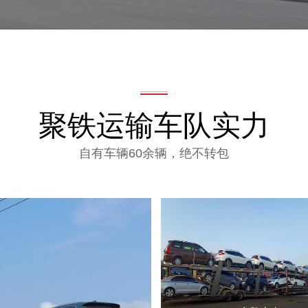
聚铁运输车队实力
自有车辆60余辆，绝不转包