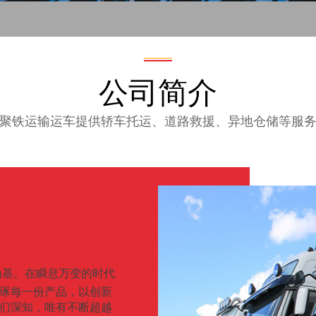
公司简介
聚铁运输运车提供轿车托运、道路救援、异地仓储等服
为基。在瞬息万变的时代
琢每一份产品，以创新
们深知，唯有不断超越