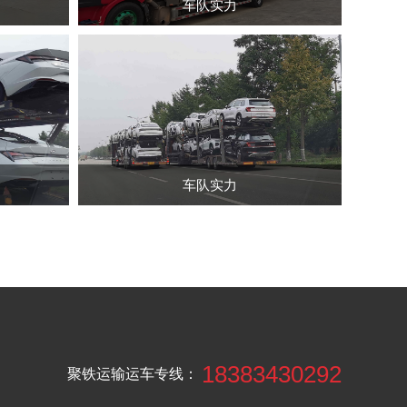
车队实力
车队实力
18383430292
聚铁运输运车专线：