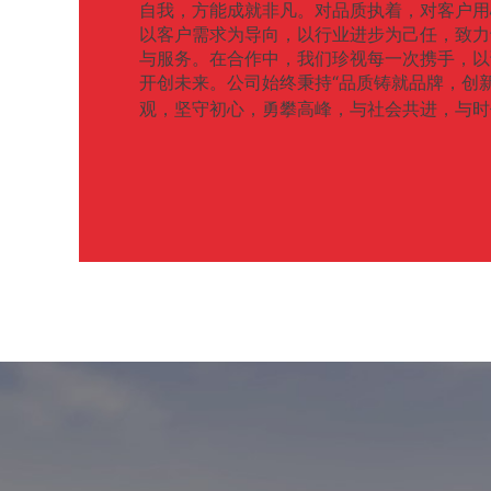
自我，方能成就非凡。
对品质执着，对客户用
以客户需求为导向，以行业进步为己任，致力
与服务。在合作中，我们珍视每一次携手，以
开创未来。公司始终秉持“品质铸就品牌，创
观，坚守初心，勇攀高峰，与社会共进，与时