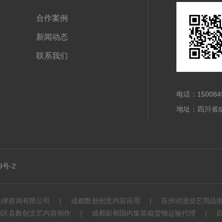
合作案例
新闻动态
联系我们
电话：150084
地址：四川省成
9号-2
法律咨询有限公司
成都数创创意内容应用
苏州动漫游艺用品
都区县数创文艺内容创作
成都新都国内集装箱货物运输代理
四