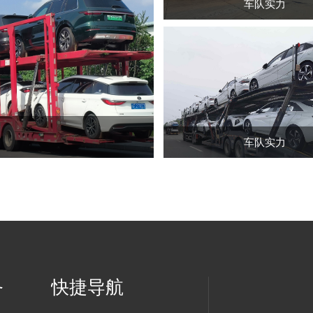
车队实力
车队实力
务
快捷导航