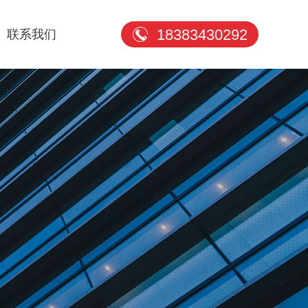
18383430292
联系我们