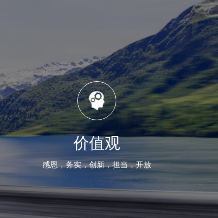
价值观
感恩，务实，创新，担当，开放